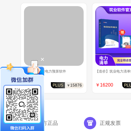
【造价】筑业电力预算软件
【造价】筑业电力清单
￥16200
￥16200
PLUS
15876
PL
￥
官方正品
正规发票