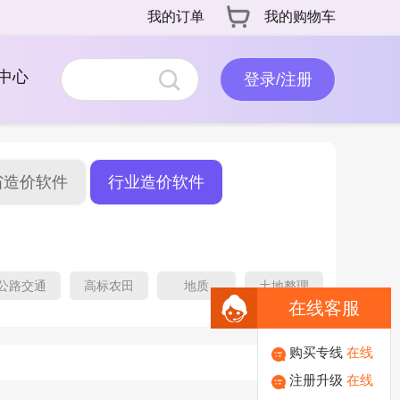
我的订单
我的购物车
中心
登录/注册
省造价软件
行业造价软件
公路交通
高标农田
地质
土地整理
在线客服
购买专线
在线
注册升级
在线