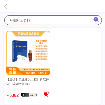
【造价】筑业建设工程计价软件
V3（高标农田版）
5382
PLUS
5274
￥
￥