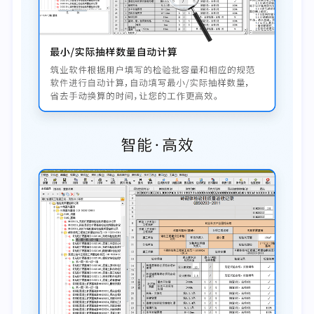
3.《自动喷水灭火系统施工及验收规范》GB50261-2017
4.《建筑防烟排烟系统技术标准》GB51251-2017
5.《消防给水及消火栓系统技术规范》GB50974-2014
6.《防火卷帘、防火门、防火窗施工及验收规范》GB50877-
2014
7.《固定消防炮灭火系统施工及验收规范》GB50498-2009
8.《建筑灭火器配置验收及检查规范》GB50444-2008
9.《气体灭火系统施工及验收规范》GB50263-2007
10.《建筑内部装修防火施工及验收规范》GB50354-2005
11.《泡沫灭火系统技术标准》GB50151-2021
12.《自动跟踪定位射流灭火系统技术标准》GB51427-2021
人防部分
《人民防空工程质量验收与评价标准》RFJ01-2015
四、典型用户：
中国水利水电第九工程局有限公司、中铁五局集团建筑工程有
限责任公司
中建三局第—建设工程有限责任公司、七冶建设集团有限责任
公司