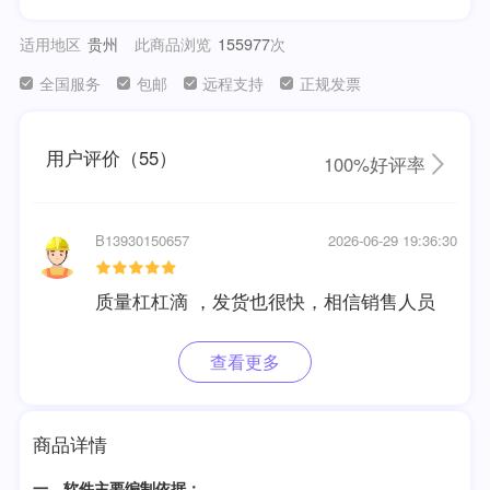
适用地区
贵州
此商品浏览
次
155977
全国服务
包邮
远程支持
正规发票
用户评价（55）
100%好评率
B13930150657
2026-06-29 19:36:30
质量杠杠滴 ，发货也很快，相信销售人员
查看更多
商品详情
一、软件主要编制依据：