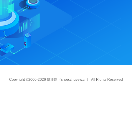
Copyright ©2000-2026 筑业网（shop.zhuyew.cn） All Rights Reserved