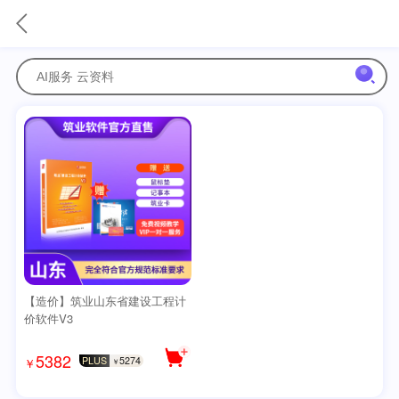
【造价】筑业山东省建设工程计
价软件V3
5382
PLUS
5274
￥
￥