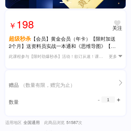
198
￥
关注
超级秒杀
【会员】黄金会员（年卡）【限时加送
2个月】送资料员实战一本通和《思维导图》【爆
款】
此课程参与【限时劲爆秒杀】活动！欲订从速！课程订阅后，不限时间，永久有效，更新免费看，手机电脑PAD同步学，随时随地学资料！
更多
赠品
（数量有限，赠完为止）
数量
适用地区
全国通用
此商品浏览
次
51587