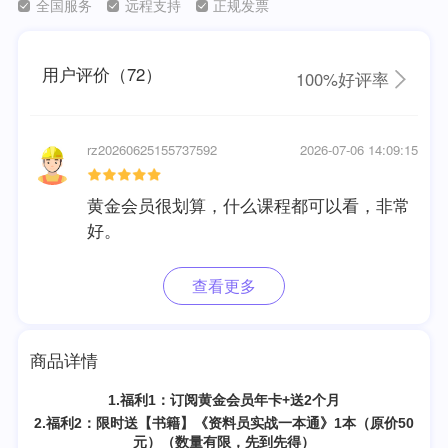
全国服务
远程支持
正规发票
用户评价（72）
100%好评率
rz20260625155737592
2026-07-06 14:09:15
黄金会员很划算，什么课程都可以看，非常
好。
查看更多
商品详情
1.福利1：
订阅黄金会员年卡+送2个月
2.福利2：
限时
送【书籍】《
资料员实战
一本通》1本（原价50
元）（数量有限，先到先得）