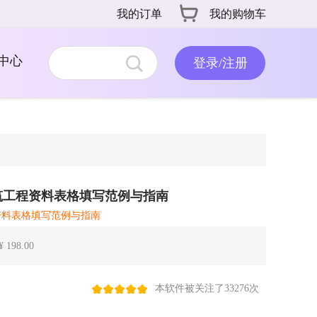
我的订单
我的购物车
中心
登录/注册
筑工程资料表格填写范例与指南
资料表格填写范例与指南
¥ 198.00
本软件被关注了33276次