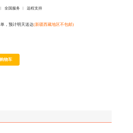
全国服务
远程支持
前下单，预计明天送达
(新疆西藏地区不包邮)
购物车