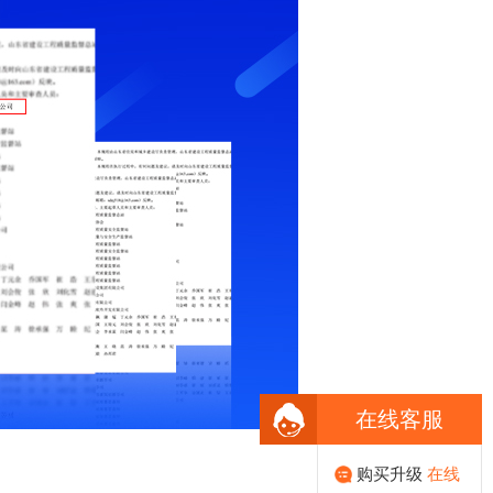
在线客服
购买升级
在线