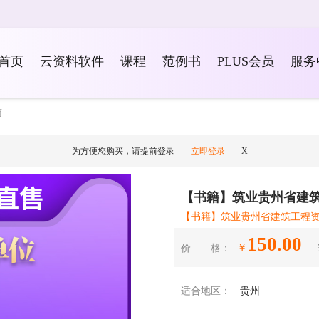
首页
云资料软件
课程
范例书
PLUS会员
服务
南
为方便您购买，请提前登录
立即登录
X
【书籍】筑业贵州省建
【书籍】筑业贵州省建筑工程
150.00
￥
价 格：
适合地区：
贵州