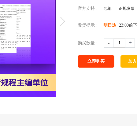
官方支持：
包邮
正规发票
发货提示：
明日达
23:00
-
+
购买数量：
立即购买
加入